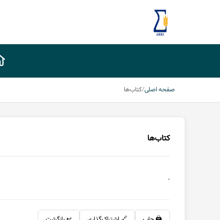
صفحه اصلی
کتاب‌ها
کتاب‌ها
.
🖨️ چاپ
🔗 اشتراک‌گذاری
↩️ بازگشت