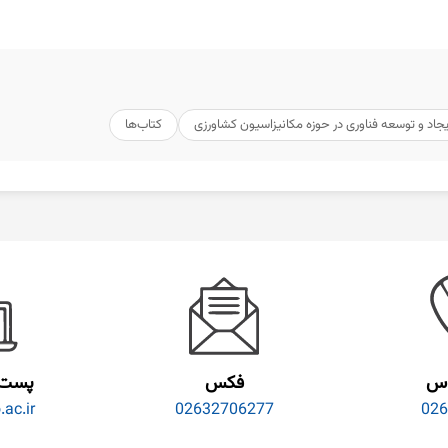
یجاد و توسعه فناوری در حوزه مکانیزاسیون کشاورزی
کتاب‌ها
اس
فکس
پست 
ac.ir
02632706277
026