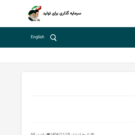
سرمایه گذاری برای تولید
English
📅 تاریخ انتشار: 1404/11/18
👁️ بازدید: 68